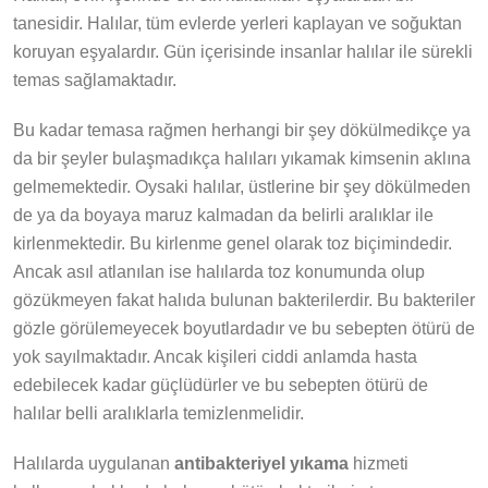
tanesidir. Halılar, tüm evlerde yerleri kaplayan ve soğuktan
koruyan eşyalardır. Gün içerisinde insanlar halılar ile sürekli
temas sağlamaktadır.
Bu kadar temasa rağmen herhangi bir şey dökülmedikçe ya
da bir şeyler bulaşmadıkça halıları yıkamak kimsenin aklına
gelmemektedir. Oysaki halılar, üstlerine bir şey dökülmeden
de ya da boyaya maruz kalmadan da belirli aralıklar ile
kirlenmektedir. Bu kirlenme genel olarak toz biçimindedir.
Ancak asıl atlanılan ise halılarda toz konumunda olup
gözükmeyen fakat halıda bulunan bakterilerdir. Bu bakteriler
gözle görülemeyecek boyutlardadır ve bu sebepten ötürü de
yok sayılmaktadır. Ancak kişileri ciddi anlamda hasta
edebilecek kadar güçlüdürler ve bu sebepten ötürü de
halılar belli aralıklarla temizlenmelidir.
Halılarda uygulanan
antibakteriyel yıkama
hizmeti