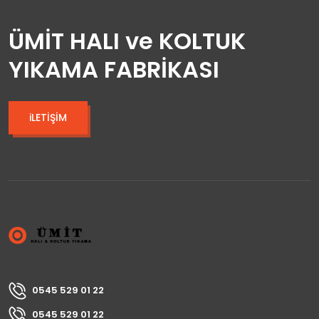
ÜMİT HALI ve KOLTUK
YIKAMA FABRİKASI
iLETİŞİM
0545 529 01 22
0545 529 01 22