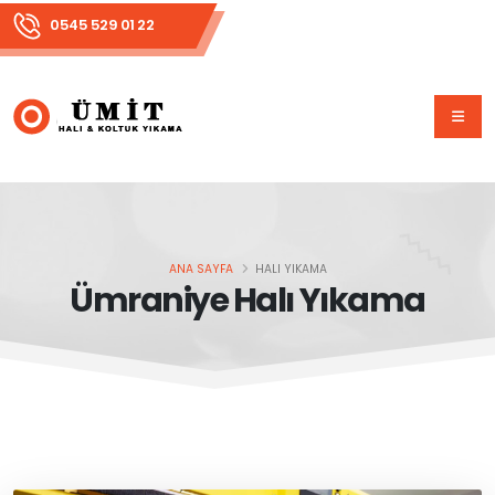
0545 529 01 22
ANA SAYFA
HALI YIKAMA
Ümraniye Halı Yıkama