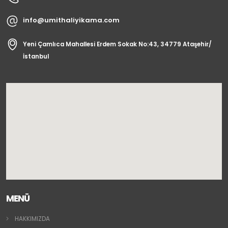
info@umithaliyikama.com
Yeni Çamlıca Mahallesi Erdem Sokak No:43, 34779 Ataşehir/
İstanbul
MENÜ
HAKKIMIZDA