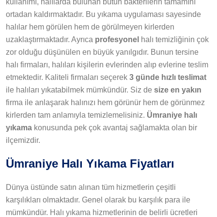
kullanımı, halılarda bulunan bütün bakterilerin tamamını
ortadan kaldırmaktadır. Bu yıkama uygulaması sayesinde
halılar hem görülen hem de görülmeyen kirlerden
uzaklaştırmaktadır. Ayrıca
profesyonel
halı temizliğinin çok
zor olduğu düşünülen en büyük yanılgıdır. Bunun tersine
halı firmaları, halıları kişilerin evlerinden alıp evlerine teslim
etmektedir. Kaliteli firmaları seçerek
3 günde hızlı teslimat
ile halıları yıkatabilmek mümkündür. Siz de
size en yakın
firma ile anlaşarak halınızı hem görünür hem de görünmez
kirlerden tam anlamıyla temizlemelisiniz.
Ümraniye halı
yıkama
konusunda pek çok avantaj sağlamakta olan bir
ilçemizdir.
Ümraniye Halı Yıkama Fiyatları
Dünya üstünde satın alınan tüm hizmetlerin çeşitli
karşılıkları olmaktadır. Genel olarak bu karşılık para ile
mümkündür. Halı yıkama hizmetlerinin de belirli ücretleri